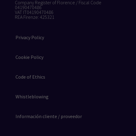
Company Register of Florence / Fiscal Code
04190470486
VAT IT04190470486
REA Firenze: 425321
Privacy Policy
Cookie Policy
Code of Ethics
Whistleblowing
Información cliente / proveedor