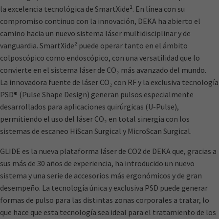
la excelencia tecnológica de SmartXide². En línea con su
compromiso continuo con la innovación, DEKA ha abierto el
camino hacia un nuevo sistema láser multidisciplinar y de
vanguardia. SmartXide² puede operar tanto en el ámbito
colposcópico como endoscópico, con una versatilidad que lo
convierte en el sistema láser de CO₂ más avanzado del mundo.
La innovadora fuente de láser CO₂ con RF y la exclusiva tecnología
PSD® (Pulse Shape Design) generan pulsos especialmente
desarrollados para aplicaciones quirúrgicas (U-Pulse),
permitiendo el uso del láser CO₂ en total sinergia con los
sistemas de escaneo HiScan Surgical y MicroScan Surgical.
GLIDE es la nueva plataforma láser de CO2 de DEKA que, gracias a
sus más de 30 años de experiencia, ha introducido un nuevo
sistema y una serie de accesorios más ergonómicos y de gran
desempeño. La tecnología única y exclusiva PSD puede generar
formas de pulso para las distintas zonas corporales a tratar, lo
que hace que esta tecnología sea ideal para el tratamiento de los