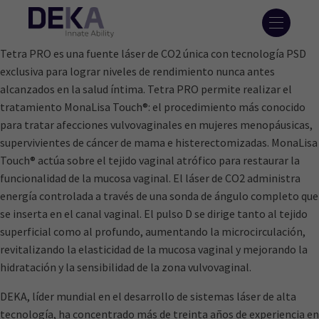
Tetra PRO es una fuente láser de CO2 única con tecnología PSD
exclusiva para lograr niveles de rendimiento nunca antes
alcanzados en la salud íntima. Tetra PRO permite realizar el
tratamiento MonaLisa Touch®: el procedimiento más conocido
para tratar afecciones vulvovaginales en mujeres menopáusicas,
supervivientes de cáncer de mama e histerectomizadas. MonaLisa
Touch® actúa sobre el tejido vaginal atrófico para restaurar la
funcionalidad de la mucosa vaginal. El láser de CO2 administra
energía controlada a través de una sonda de ángulo completo que
se inserta en el canal vaginal. El pulso D se dirige tanto al tejido
superficial como al profundo, aumentando la microcirculación,
revitalizando la elasticidad de la mucosa vaginal y mejorando la
hidratación y la sensibilidad de la zona vulvovaginal.
DEKA, líder mundial en el desarrollo de sistemas láser de alta
tecnología, ha concentrado más de treinta años de experiencia en