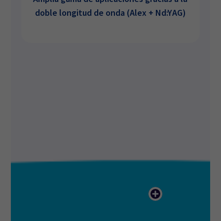
doble longitud de onda (Alex + Nd:YAG)