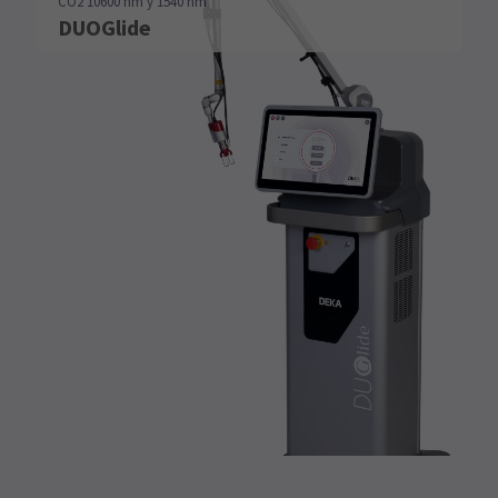
CO2 10600 nm y 1540 nm
DUOGlide