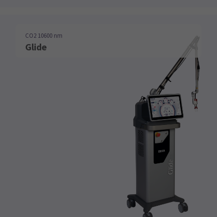
CO2 10600 nm
Glide