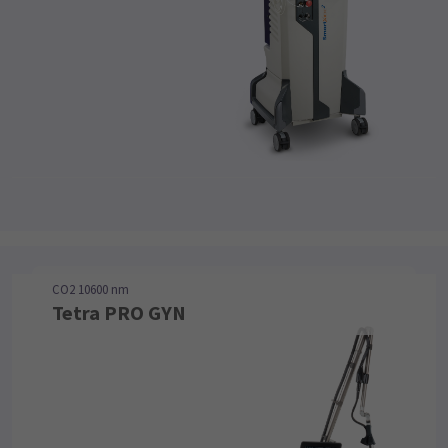
CO2 10600 nm
Tetra PRO GYN