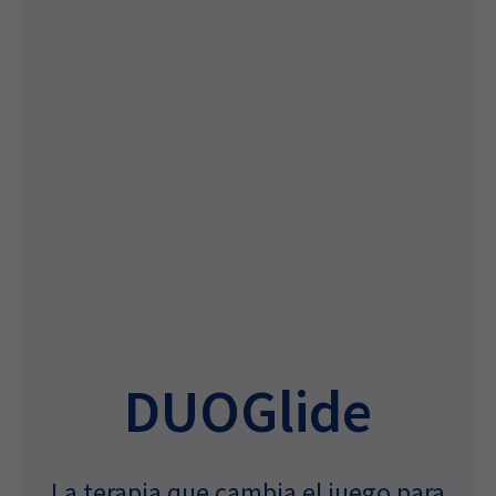
DUOGlide
La terapia que cambia el juego para