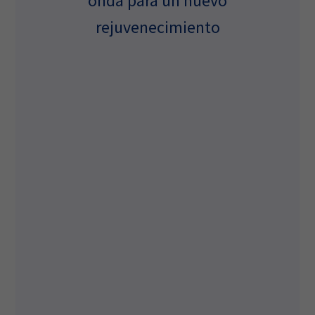
onda para un nuevo
rejuvenecimiento