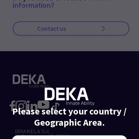
information?
Contact us
Please select your country /
Geographic Area.
DEKA M.E.L.A. S.r.l.
Via Baldanzese, 17 - 50041