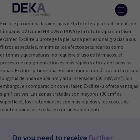
Excilite μ combina las ventajas de la fototerapia tradicional con
lámparas UV (como NB UVB o PUVA) y la fototerapia con láser
excimer. Excilite μ protege la piel sana perilesional gracias a sus
filtros especiales, minimiza los efectos secundarios como
eritemas y quemaduras, no requiere el uso de fármacos, el
proceso de repigmentación es más rápido y eficaz en todas las
zonas. Excilite-μ tiene una emisión monocromática con la misma
longitud de onda de 308 nm y alta intensidad (50 mW/cm²). Sin
embargo, en comparación con el láser, Excilite-μ ofrece ventajas
significativas: Las zonas tratadas son mayores (30 cm² de
superficie), los tratamientos son más rápidos y los costes de
mantenimiento se reducen considerablemente.
Do you need to receive
further