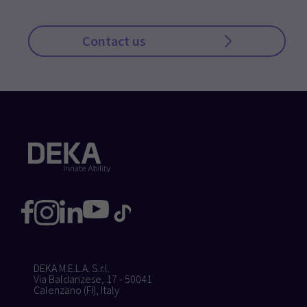
Contact us
DEKA M.E.L.A. S.r.l.
Via Baldanzese, 17 - 50041
Calenzano (FI), Italy