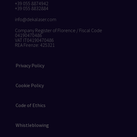
+39 055 8874942
+39 055 8832884
info@dekalaser.com
Company Register of Florence / Fiscal Code
04190470486
VAT IT04190470486
REA Firenze: 425321
Privacy Policy
Cookie Policy
Code of Ethics
Whistleblowing