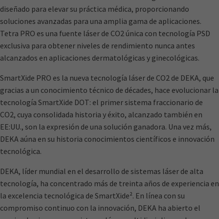
diseñado para elevar su práctica médica, proporcionando
soluciones avanzadas para una amplia gama de aplicaciones.
Tetra PRO es una fuente láser de CO2 única con tecnología PSD
exclusiva para obtener niveles de rendimiento nunca antes
alcanzados en aplicaciones dermatológicas y ginecológicas.
SmartXide PRO es la nueva tecnología láser de CO2 de DEKA, que
gracias a un conocimiento técnico de décades, hace evolucionar la
tecnología SmartXide DOT: el primer sistema fraccionario de
CO2, cuya consolidada historia y éxito, alcanzado también en
EE:UU., son la expresión de una solución ganadora. Una vez más,
DEKA aúna en su historia conocimientos científicos e innovación
tecnológica.
DEKA, líder mundial en el desarrollo de sistemas láser de alta
tecnología, ha concentrado más de treinta años de experiencia en
la excelencia tecnológica de SmartXide². En línea con su
compromiso continuo con la innovación, DEKA ha abierto el