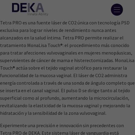
Tetra PRO es una fuente láser de CO2 única con tecnología PSD
exclusiva para lograr niveles de rendimiento nunca antes
alcanzados en la salud íntima. Tetra PRO permite realizar el
tratamiento MonaLisa Touch®: el procedimiento más conocido
para tratar afecciones vulvovaginales en mujeres menopáusicas,
supervivientes de cáncer de mama e histerectomizadas. MonaLisa
Touch® actúa sobre el tejido vaginal atrófico para restaurar la
funcionalidad de la mucosa vaginal. El láser de CO2 administra
energía controlada a través de una sonda de ángulo completo que
se inserta en el canal vaginal. El pulso D se dirige tanto al tejido
superficial como al profundo, aumentando la microcirculación,
revitalizando la elasticidad de la mucosa vaginal y mejorando la
hidratación y la sensibilidad de la zona vulvovaginal.
Experimente una precisión e innovación sin precedentes con
Tetra PRO de DEKA. Este sistema láser de vanguardia está