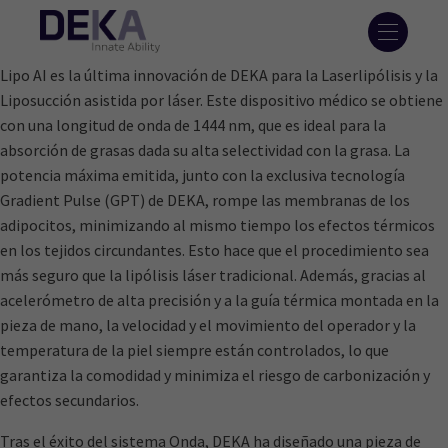
Lipo AI es la última innovación de DEKA para la Laserlipólisis y la
Liposucción asistida por láser. Este dispositivo médico se obtiene
con una longitud de onda de 1444 nm, que es ideal para la
absorción de grasas dada su alta selectividad con la grasa. La
potencia máxima emitida, junto con la exclusiva tecnología
Gradient Pulse (GPT) de DEKA, rompe las membranas de los
adipocitos, minimizando al mismo tiempo los efectos térmicos
en los tejidos circundantes. Esto hace que el procedimiento sea
más seguro que la lipólisis láser tradicional. Además, gracias al
acelerómetro de alta precisión y a la guía térmica montada en la
pieza de mano, la velocidad y el movimiento del operador y la
temperatura de la piel siempre están controlados, lo que
garantiza la comodidad y minimiza el riesgo de carbonización y
efectos secundarios.
Tras el éxito del sistema Onda, DEKA ha diseñado una pieza de