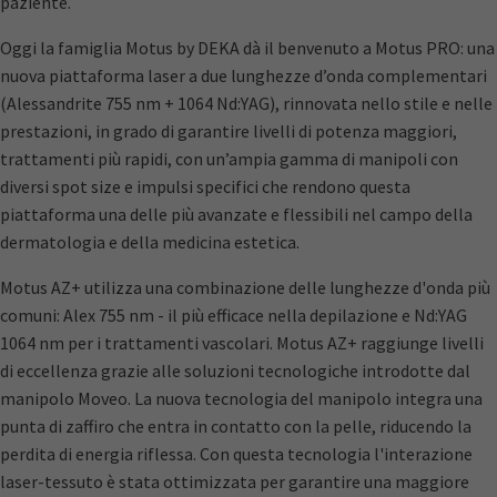
paziente.
Oggi la famiglia Motus by DEKA dà il benvenuto a Motus PRO: una
nuova piattaforma laser a due lunghezze d’onda complementari
(Alessandrite 755 nm + 1064 Nd:YAG), rinnovata nello stile e nelle
prestazioni, in grado di garantire livelli di potenza maggiori,
trattamenti più rapidi, con un’ampia gamma di manipoli con
diversi spot size e impulsi specifici che rendono questa
piattaforma una delle più avanzate e flessibili nel campo della
dermatologia e della medicina estetica.
Motus AZ+ utilizza una combinazione delle lunghezze d'onda più
comuni: Alex 755 nm - il più efficace nella depilazione e Nd:YAG
1064 nm per i trattamenti vascolari. Motus AZ+ raggiunge livelli
di eccellenza grazie alle soluzioni tecnologiche introdotte dal
manipolo Moveo. La nuova tecnologia del manipolo integra una
punta di zaffiro che entra in contatto con la pelle, riducendo la
perdita di energia riflessa. Con questa tecnologia l'interazione
laser-tessuto è stata ottimizzata per garantire una maggiore