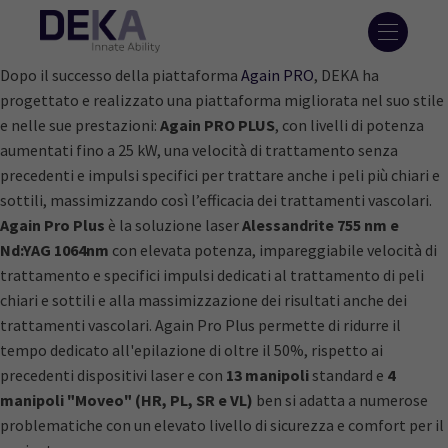
Dopo il successo della piattaforma
Again PRO
, DEKA ha
progettato e realizzato una piattaforma migliorata nel suo stile
e nelle sue prestazioni:
Again PRO PLUS
, con livelli di potenza
aumentati fino a 25 kW, una velocità di trattamento senza
precedenti e impulsi specifici per trattare anche i peli più chiari e
sottili, massimizzando così l’efficacia dei trattamenti vascolari.
Again Pro Plus
è la soluzione laser
Alessandrite 755 nm e
Nd:YAG 1064nm
con elevata potenza, impareggiabile velocità di
trattamento e specifici impulsi dedicati al trattamento di peli
chiari e sottili e alla massimizzazione dei risultati anche dei
trattamenti vascolari. Again Pro Plus permette di ridurre il
tempo dedicato all'epilazione di oltre il 50%, rispetto ai
precedenti dispositivi laser e con
13 manipoli
standard e
4
manipoli "Moveo" (HR, PL, SR e VL)
ben si adatta a numerose
problematiche con un elevato livello di sicurezza e comfort per il