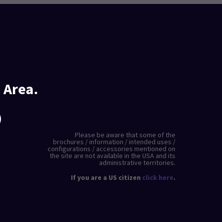
 Area.
Please be aware that some of the
brochures / information / intended uses /
configurations / accessories mentioned on
the site are not available in the USA and its
administrative territories.
If you are a US citizen
click here
.