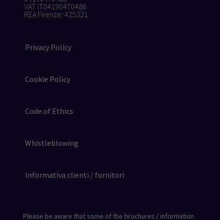
VAT IT04190470486
REA Firenze: 425321
Privacy Policy
Cookie Policy
Code of Ethics
Whistleblowing
Informativa clienti / fornitori
Please be aware that some of the brochures / information