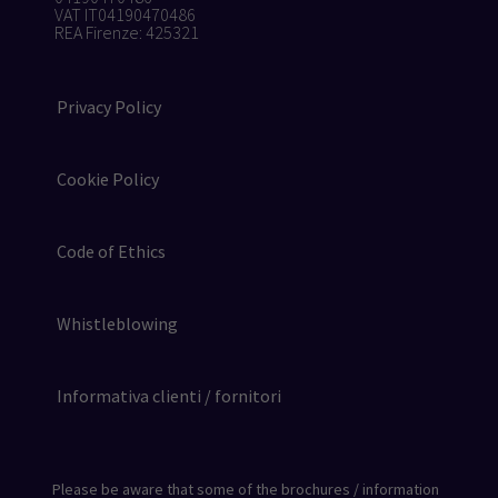
VAT IT04190470486
REA Firenze: 425321
Privacy Policy
Cookie Policy
Code of Ethics
Whistleblowing
Informativa clienti / fornitori
Please be aware that some of the brochures / information