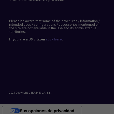
Please be aware that some of the brochures / information /
intended uses / configurations / accessories mentioned on
the site are not available in the USA and its administrative
territories.
If you are a US citizen
click here
.
2023 Copyright DEKA M.E.L.A. S.r.l.
Sus opciones de privacidad