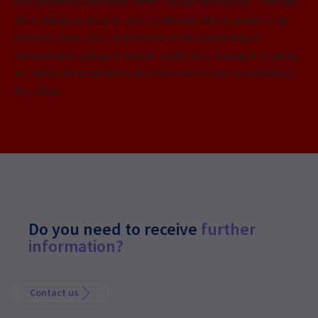
tratamientos estéticos, entre los que destacan el Tensado
de la piel para una piel más tonificada, el tratamiento de
lesiones vasculares, la Remodelación corporal para
remodelar el cuerpo y reducir la celulitis, la cirugía cutánea,
así como el tratamiento de afecciones como la psoriasis y
el vitíligo.
Do you need to receive
further
information?
Contact us