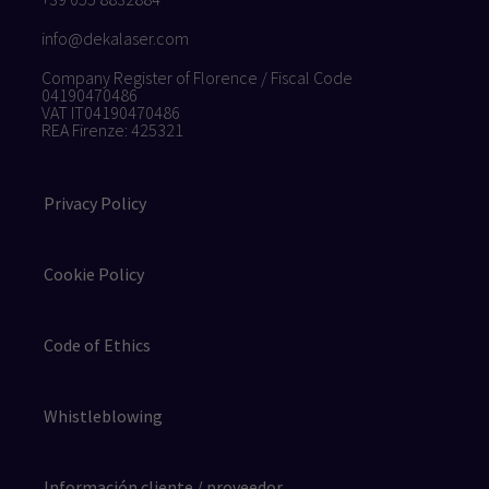
info@dekalaser.com
Company Register of Florence / Fiscal Code
04190470486
VAT IT04190470486
REA Firenze: 425321
Privacy Policy
Cookie Policy
Code of Ethics
Whistleblowing
Información cliente / proveedor