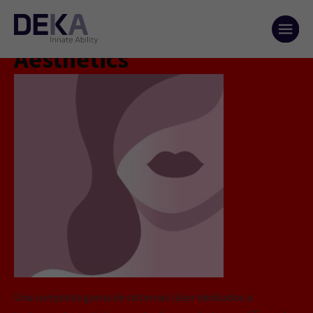
Categories:
DEKA
Aesthetics
Una completa gama de sistemas láser dedicados a